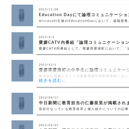
2015/11/28
Education Dayにて論理コミュニケー
microsoft主催のEducationDayにおいて
2015/3/1
愛媛CATV内番組「論理コミュニケーショ
愛媛CATV内番組として、愛媛県愛南町において、
2015/11/1
愛媛県愛南町の中学生に論理コミュニケー
株式会社愛媛ＣＡＴＶが愛媛県南宇和郡愛南町におい
続きを読む...
2012/04/11
中日新聞に教育担当の仁藤亜里が掲載され
現在行なっている教育改革と個人紹介についての記事
2012/03/31